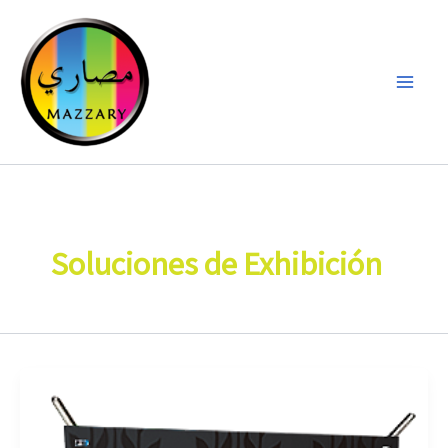
Ir
al
contenido
Soluciones de Exhibición